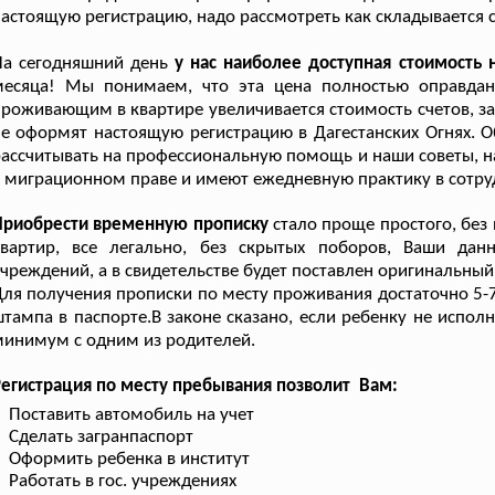
астоящую регистрацию, надо рассмотреть как складывается с
На сегодняшний день
у нас наиболее доступная стоимость
месяца! Мы понимаем, что эта цена полностью оправда
роживающим в квартире увеличивается стоимость счетов, за
е оформят настоящую регистрацию в Дагестанских Огнях. 
ассчитывать на профессиональную помощь и наши советы, н
 миграционном праве и имеют ежедневную практику в сотру
Приобрести временную прописку
стало проще простого, без
квартир, все легально, без скрытых поборов, Ваши данн
чреждений, а в свидетельстве будет поставлен оригинальный
ля получения прописки по месту проживания достаточно 5-
тампа в паспорте.В законе сказано, если ребенку не испол
инимум с одним из родителей.
егистрация по месту пребывания позволит Вам:
Поставить автомобиль на учет
Сделать загранпаспорт
Оформить ребенка в институт
Работать в гос. учреждениях