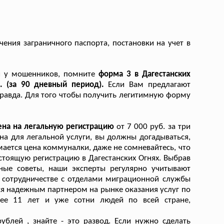
ения заграничного паспорта, постановки на учет в
ки у мошенников, помните
форма 3 в Дагестанских
. (за 90 дневный период).
Если Вам предлагают
е правда. Для того чтобы получить легитимную форму
ена на легальную регистрацию
от 7 000 руб. за три
а для легальной услуги, вы должны догадываться,
ется цена коммуналки, даже не сомневайтесь, что
стоящую регистрацию в Дагестанских Огнях. Выбрав
тные советы, наши эксперты регулярно учитывают
в сотрудничестве с отделами миграционной службы
ся надежным партнером на рынке оказания услуг по
ее 11 лет и уже сотни людей по всей стране,
ублей , знайте - это развод. Если нужно сделать